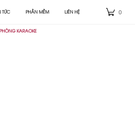
0
N TỨC
PHẦN MỀM
LIÊN HỆ
 PHÒNG KARAOKE