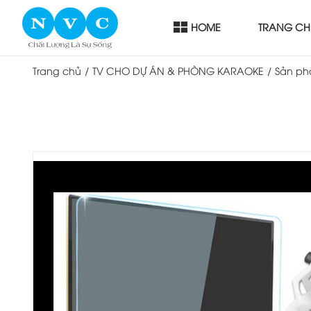
HOME
TRANG CH
Trang chủ
/
TV CHO DỰ ÁN & PHÒNG KARAOKE
/
Sản phẩ