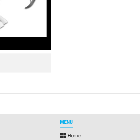
MENU
Home