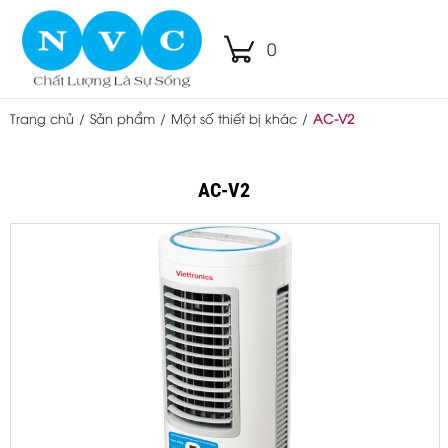
0
Trang chủ
/
Sản phẩm
/
Một số thiết bị khác
/
AC-V2
AC-V2