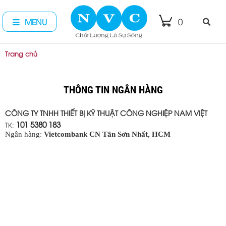
0
MENU
Trang chủ
THÔNG TIN NGÂN HÀNG
CÔNG TY TNHH THIẾT BỊ KỸ THUẬT CÔNG NGHIỆP NAM VIỆT
101 5380 183
TK:
Ngân hàng:
Vietcombank CN Tân Sơn Nhất, HCM